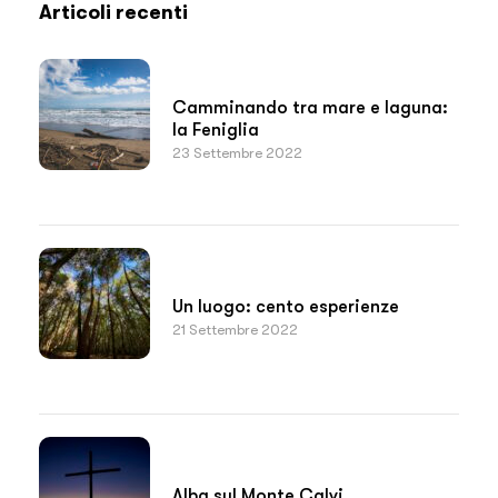
Articoli recenti
Camminando tra mare e laguna:
la Feniglia
23 Settembre 2022
Un luogo: cento esperienze
21 Settembre 2022
Alba sul Monte Calvi