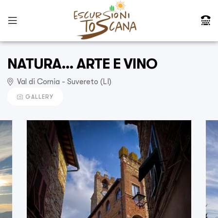
NATURA… ARTE E VINO
Val di Cornia - Suvereto (LI)
GALLERY