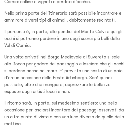
Cornia: colline e vigneti a perdita d’occhio.
Nella prima parte dell’itinerario sarà possibile incontrare e
ammirare diversi tipi di animali, debitamente recintati.
Il percorso è, in parte, alle pendici del Monte Calvi e qui gli
occhi si potranno perdere in uno degli scorci più belli della
Val di Cornia.
Una volta arrivati nel Borgo Mediovale di Suvereto si sale
alla Rocca per godere del paesaggio e lasciare che gli occhi
si perdano anche nel mare. E’ prevista una sosta di un paio
d’ore in occasione della Festa Artinborgo. Sarà quindi
possibile, oltre che mangiare, apprezzare le bellezze
esposte dagli artisti locali e non.
Il ritorno sarà, in parte, sul medesimo sentiero: una bella
occasione per lasciarsi incantare dai paesaggi osservati da
un altro punto di vista e con una luce diversa da quella della
mattina.