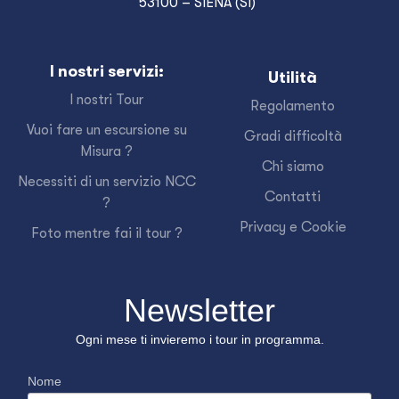
53100 – SIENA (SI)
I nostri servizi:
Utilità
I nostri Tour
Regolamento
Vuoi fare un escursione su
Gradi difficoltà
Misura ?
Chi siamo
Necessiti di un servizio NCC
Contatti
?
Privacy e Cookie
Foto mentre fai il tour ?
Newsletter
Ogni mese ti invieremo i tour in programma.
Nome