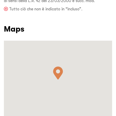
ai sensi della L.R. 42 del 23/03/2000 e succ. mod.
Tutto ciò che non è indicato in “incluso”.
Maps