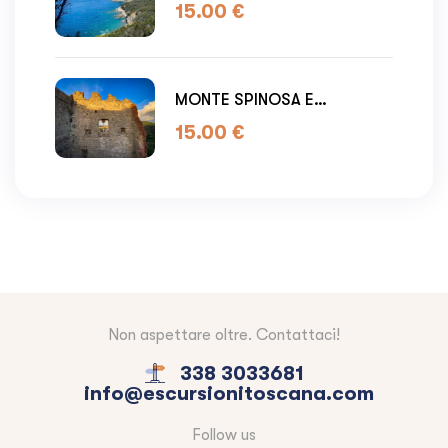
BUCA DELLE FATE
15.00
€
MONTE SPINOSA E
CAMPIGLIA MARITTIMA
15.00
€
Non aspettare oltre. Contattaci!
338 3033681
info@escursionitoscana.com
Follow us