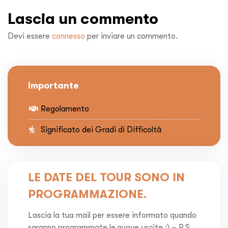
Lascia un commento
Devi essere
connesso
per inviare un commento.
Importante
Regolamento
Significato dei Gradi di Difficoltà
LE DATE DEL TOUR SONO IN
PROGRAMMAZIONE.
Lascia la tua mail per essere informato quando
saranno programmate le nuove uscite :) – P.S.